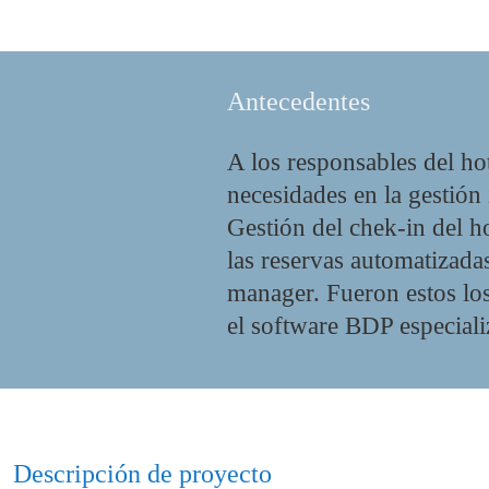
Antecedentes
A los responsables del hot
necesidades en la gestión 
Gestión del chek-in del ho
las reservas automatizadas
manager. Fueron estos lo
el software BDP especializ
Descripción de proyecto