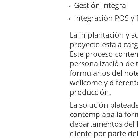
Gestión integral
Integración POS y
La implantación y s
proyecto esta a car
Este proceso contem
personalización de 
formularios del hote
wellcome y diferent
producción.
La solución platead
contemplaba la for
departamentos del h
cliente por parte de